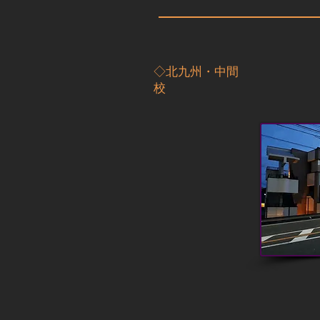
​◇北九州・中間
校