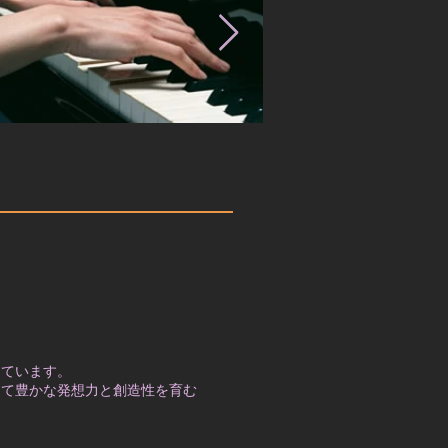
っています。
して豊かな発想力と創造性を育む