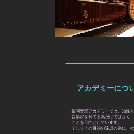
​アカデミーにつ
福岡音楽アカデミーでは、知性
音楽家を育てる為だけではなく
ことを目的としています。
そしてその目的の達成の為に、