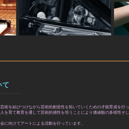
いて
と芸術を結びつけながら芸術的創造性を拓いていくための才能育成を行
、人を育て教育を通して芸術的感性を培うことにより価値観の多様性そ
社会に向けてアートによる活動を行っています。