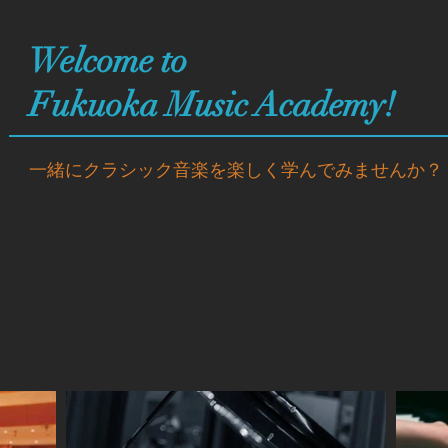
Welcome to
Fukuoka Music Academy!
一緒にクラシック音楽を楽しく学んでみませんか？