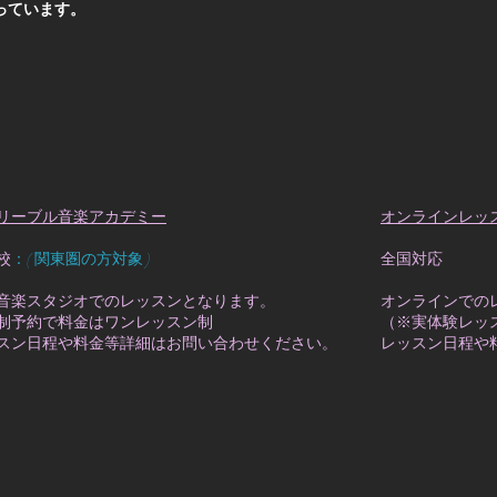
っています。
リーブル音楽アカデミー
オンラインレッ
校
：( 関東圏の方対象 )
全国対応
音楽スタジオでのレッスンとなります。
オンラインでの
制予約で料金はワンレッスン制
（※実体験レッ
スン日程や料金等詳細はお問い合わせください。
レッスン日程や