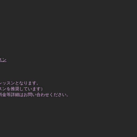
スン
レッスンとなります。
スンを推奨しています）
料金等詳細はお問い合わせください。